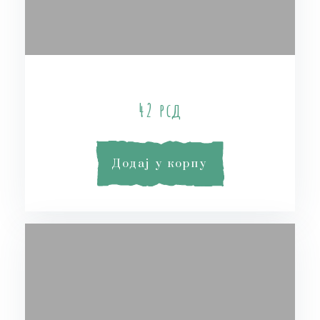
Tangerine-Grapefruit Soap
42
рсд
Додај у корпу