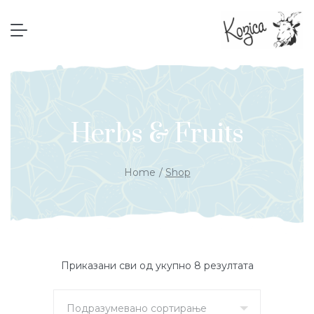
Herbs & Fruits
Home
Shop
Приказани сви од укупно 8 резултата